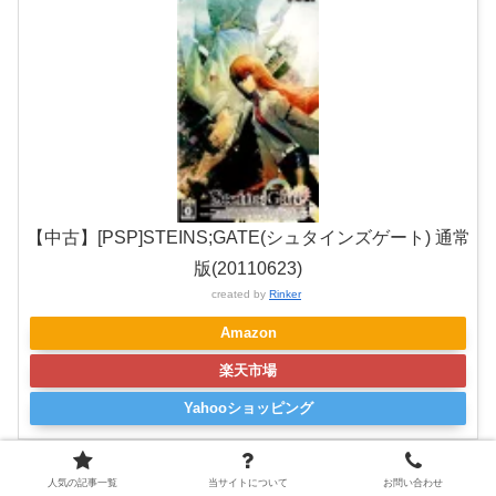
【中古】[PSP]STEINS;GATE(シュタインズゲート) 通常
版(20110623)
created by
Rinker
Amazon
楽天市場
Yahooショッピング
人気の記事一覧
当サイトについて
お問い合わせ
など、数々の名作ソフトが発売され大ヒットしました。