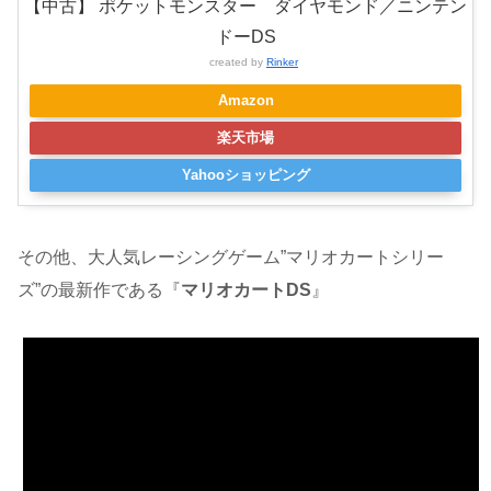
【中古】 ポケットモンスター ダイヤモンド／ニンテン
ドーDS
created by
Rinker
Amazon
楽天市場
Yahooショッピング
その他、大人気レーシングゲーム”マリオカートシリー
ズ”の最新作である『
マリオカートDS
』