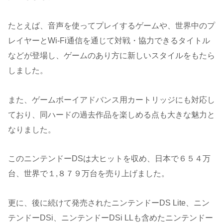
たとえば、音声を使ってプレイするゲームや、世界中のプ
レイヤーとWi-Fi通信を通じて対戦・協力できるタイトル
などが登場し、ゲームのあり方に新しいスタイルをもたら
しました。
また、ゲームボーイアドバンス用カートリッジにも対応し
ており、同ハードの過去作品を楽しめる点も大きな魅力と
なりました。
このニンテンドーDSは大ヒットを収め、日本で６５４万
台、世界で１,８７９万台を売り上げました。
更に、後に続けて発売されたニンテンドーDS Lite、ニン
テンドーDSi、ニンテンドーDSi LLも含めたニンテンドー