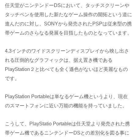
任天堂がニンテンドーDSにおいて、タッチスクリーンや
タッチペンを使用した新たなゲーム操作の開拓という道に
進んだのに対し、SONYから発売されたPSPは従来型の携
帯ゲームのさらなる発展を目指したものとなっています。
4.3インチのワイドスクリーンディスプレイから映し出さ
れる圧倒的なグラフィックは、据え置き機である
PlayStation２と比べても全く遜色がないほど美麗なもの
です。
PlayStation Portableは単なるゲーム機というより、現在
のスマートフォンに近い万能の機能を持っていました。
こうして、PlayStatio Portableは任天堂より発売された携
帯ゲーム機であるニンテンドーDSとの差別化を図る事に