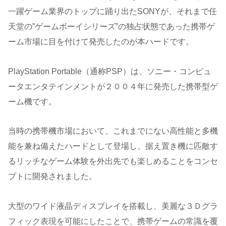
一躍ゲーム業界のトップに踊り出たSONYが、それまで任
天堂の”ゲームボーイシリーズ”の独占状態であった携帯ゲ
ーム市場に目を付けて発売したのが本ハードです。
PlayStation Portable（通称PSP）は、ソニー・コンピュ
ータエンタテインメントが２００４年に発売した携帯型ゲ
ーム機です。
当時の携帯機市場において、これまでにない高性能と多機
能を兼ね備えたハードとして登場し、据え置き機に匹敵す
るリッチなゲーム体験を外出先でも楽しめることをコンセ
プトに開発されました。
大型のワイド液晶ディスプレイを搭載し、美麗な３Ｄグラ
フィック表現を可能にしたことで、携帯ゲームの常識を覆