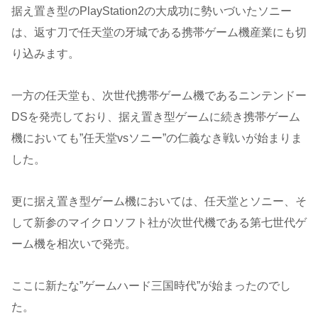
据え置き型のPlayStation2の大成功に勢いづいたソニー
は、返す刀で任天堂の牙城である携帯ゲーム機産業にも切
り込みます。
一方の任天堂も、次世代携帯ゲーム機であるニンテンドー
DSを発売しており、据え置き型ゲームに続き携帯ゲーム
機においても”任天堂vsソニー”の仁義なき戦いが始まりま
した。
更に据え置き型ゲーム機においては、任天堂とソニー、そ
して新参のマイクロソフト社が次世代機である第七世代ゲ
ーム機を相次いで発売。
ここに新たな”ゲームハード三国時代”が始まったのでし
た。