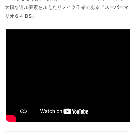
大幅な追加要素を加えたリメイク作品である『
スーパーマ
リオ６４ DS
』