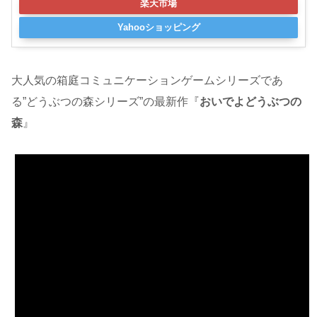
楽天市場
Yahooショッピング
大人気の箱庭コミュニケーションゲームシリーズであ
る”どうぶつの森シリーズ”の最新作『
おいでよどうぶつの
森
』