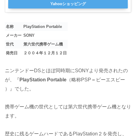
Yahooショッピング
名称
PlayStation Portable
メーカー
SONY
世代
第六世代携帯ゲーム機
発売日
２００４年１２月１２日
ニンテンドーDSとほぼ同時期にSONYより発売されたの
が、『
PlayStation Portable
（略称PSP＝ピーエスピー
）』でした。
携帯ゲーム機の世代としては第六世代携帯ゲーム機となり
ます。
歴史に残るゲームハードであるPlayStation２を発売し、