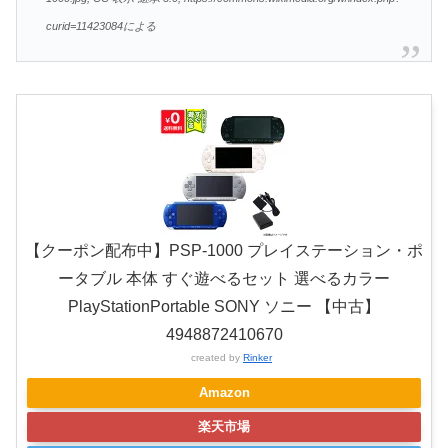
curid=11423084による
【クーポン配布中】PSP-1000 プレイステーション・ポ
ータブル 本体 すぐ遊べるセット 選べるカラー
PlayStationPortable SONY ソニー 【中古】
4948872410670
created by
Rinker
Amazon
楽天市場