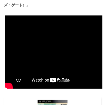
ズ・ゲート
）』