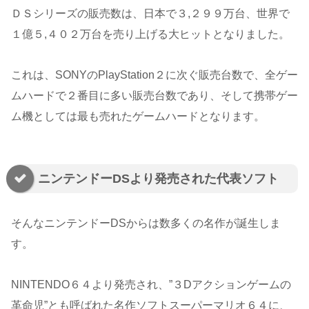
ＤＳシリーズの販売数は、日本で３,２９９万台、世界で
１億５,４０２万台を売り上げる大ヒットとなりました。
これは、SONYのPlayStation２に次ぐ販売台数で、全ゲー
ムハードで２番目に多い販売台数であり、そして携帯ゲー
ム機としては最も売れたゲームハードとなります。
ニンテンドーDSより発売された代表ソフト
そんなニンテンドーDSからは数多くの名作が誕生しま
す。
NINTENDO６４より発売され、”３Dアクションゲームの
革命児”とも呼ばれた名作ソフトスーパーマリオ６４に、