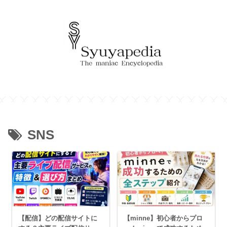
SNS
【配信】どの配信サイトに
【minne】初心者からプロ