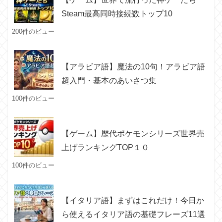
Steam最高同時接続数トップ10
200件のビュー
【アラビア語】魔法の10句！アラビア語
超入門・基本のあいさつ集
100件のビュー
【ゲーム】歴代ポケモンシリーズ世界売
上げランキングTOP１０
100件のビュー
【イタリア語】まずはこれだけ！今日か
ら使えるイタリア語の基礎フレーズ11選