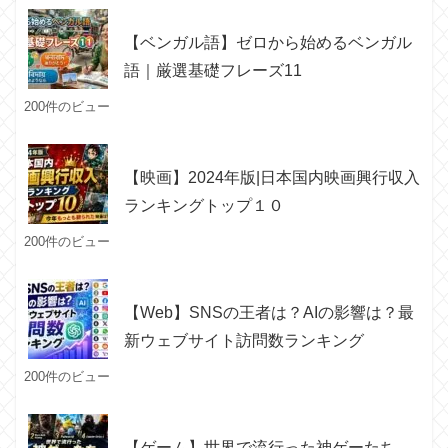
【ベンガル語】ゼロから始めるベンガル
語｜厳選基礎フレーズ11
200件のビュー
【映画】2024年版|日本国内映画興行収入
ランキングトップ１０
200件のビュー
【Web】SNSの王者は？AIの影響は？最
新ウェブサイト訪問数ランキング
200件のビュー
【ゲーム】世界で流行った神ゲーたち