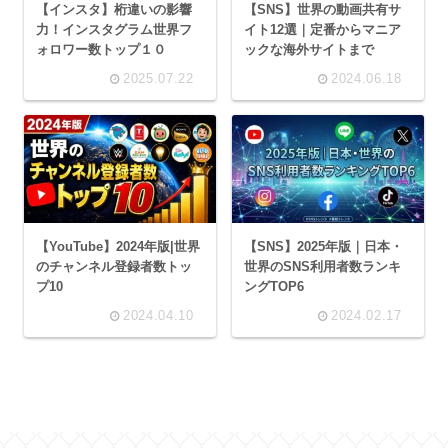
【インスタ】桁違いの影響
【SNS】世界の動画共有サ
力！インスタグラム世界フ
イト12選｜定番からマニア
ォロワー数トップ１０
ックな海外サイトまで
2025.07.22
2024.06.18
【YouTube】2024年版|世界
【SNS】2025年版｜日本・
のチャンネル登録者数トッ
世界のSNS利用者数ランキ
プ10
ングTOP6
2024.04.10
2024.02.17