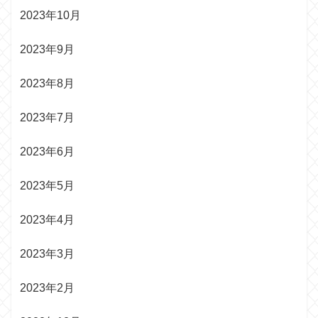
2023年10月
2023年9月
2023年8月
2023年7月
2023年6月
2023年5月
2023年4月
2023年3月
2023年2月