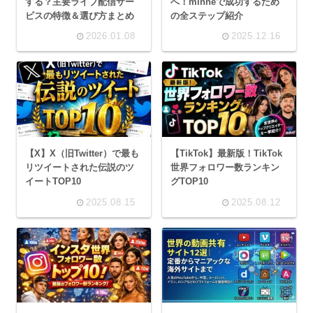
する？主要ライブ配信サー
へ！minneで成功するため
ビスの特徴＆選び方まとめ
の全ステップ紹介
2026.01.08
2025.12.16
【X】X（旧Twitter）で最も
【TikTok】最新版！TikTok
リツイートされた伝説のツ
世界フォロワー数ランキン
イートTOP10
グTOP10
2025.08.15
2025.08.12