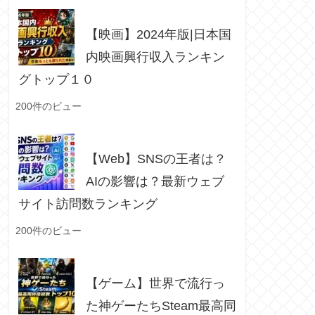
【映画】2024年版|日本国
内映画興行収入ランキン
グトップ１０
200件のビュー
【Web】SNSの王者は？
AIの影響は？最新ウェブ
サイト訪問数ランキング
200件のビュー
【ゲーム】世界で流行っ
た神ゲーたちSteam最高同