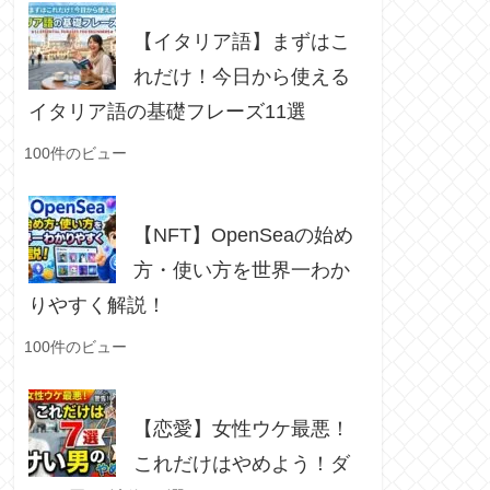
【イタリア語】まずはこ
れだけ！今日から使える
イタリア語の基礎フレーズ11選
100件のビュー
【NFT】OpenSeaの始め
方・使い方を世界一わか
りやすく解説！
100件のビュー
【恋愛】女性ウケ最悪！
これだけはやめよう！ダ