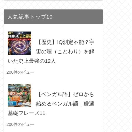
人気記事トップ10
【歴史】IQ測定不能？宇
宙の理（ことわり）を解
いた史上最強の12人
200件のビュー
【ベンガル語】ゼロから
始めるベンガル語｜厳選
基礎フレーズ11
200件のビュー