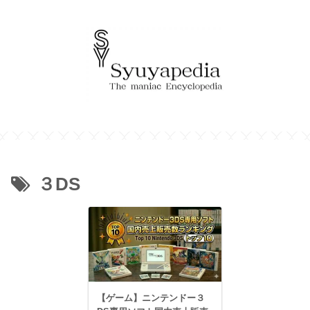
３DS
【ゲーム】ニンテンドー３