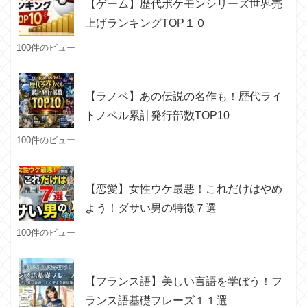
【ゲーム】歴代ポケモンシリーズ世界売
上げランキングTOP１０
100件のビュー
【ラノベ】あの伝説の名作も！歴代ライ
トノベル累計発行部数TOP10
100件のビュー
【恋愛】女性ウケ最悪！これだけはやめ
よう！ダサい男の特徴７選
100件のビュー
【フランス語】美しい言語を学ぼう！フ
ランス語基礎フレーズ１１選