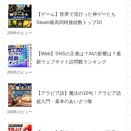
【ゲーム】世界で流行った神ゲーたち
Steam最高同時接続数トップ10
200件のビュー
【Web】SNSの王者は？AIの影響は？最
新ウェブサイト訪問数ランキング
200件のビュー
【アラビア語】魔法の10句！アラビア語
超入門・基本のあいさつ集
100件のビュー