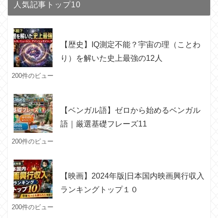
人気記事トップ10
【歴史】IQ測定不能？宇宙の理（ことわ
り）を解いた史上最強の12人
200件のビュー
【ベンガル語】ゼロから始めるベンガル
語｜厳選基礎フレーズ11
200件のビュー
【映画】2024年版|日本国内映画興行収入
ランキングトップ１０
200件のビュー