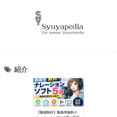
紹介
【動画制作】動画用無料ナ