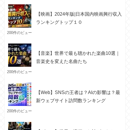
【映画】2024年版|日本国内映画興行収入
ランキングトップ１０
200件のビュー
【音楽】世界で最も聴かれた楽曲10選｜
音楽史を変えた名曲たち
200件のビュー
【Web】SNSの王者は？AIの影響は？最
新ウェブサイト訪問数ランキング
200件のビュー