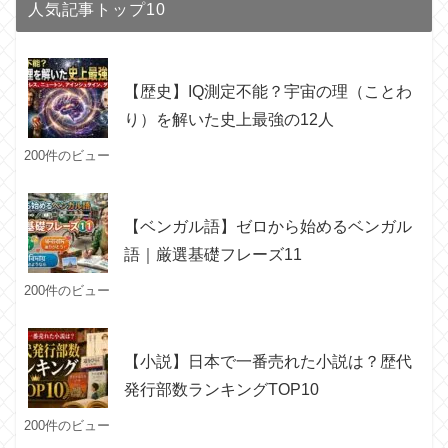
人気記事トップ10
【歴史】IQ測定不能？宇宙の理（ことわ
り）を解いた史上最強の12人
200件のビュー
【ベンガル語】ゼロから始めるベンガル
語｜厳選基礎フレーズ11
200件のビュー
【小説】日本で一番売れた小説は？歴代
発行部数ランキングTOP10
200件のビュー