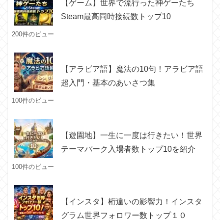
【ゲーム】世界で流行った神ゲーたち
Steam最高同時接続数トップ10
200件のビュー
【アラビア語】魔法の10句！アラビア語
超入門・基本のあいさつ集
100件のビュー
【遊園地】一生に一度は行きたい！世界
テーマパーク入場者数トップ10を紹介
100件のビュー
【インスタ】桁違いの影響力！インスタ
グラム世界フォロワー数トップ１０