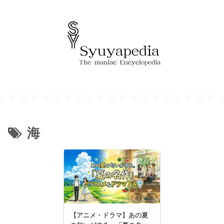
海
【アニメ・ドラマ】あの夏