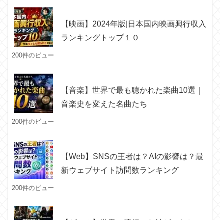
【映画】2024年版|日本国内映画興行収入
ランキングトップ１０
200件のビュー
【音楽】世界で最も聴かれた楽曲10選｜
音楽史を変えた名曲たち
200件のビュー
【Web】SNSの王者は？AIの影響は？最
新ウェブサイト訪問数ランキング
200件のビュー