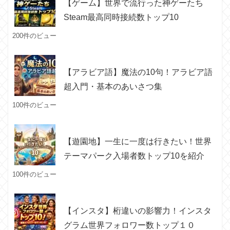
【ゲーム】世界で流行った神ゲーたち
Steam最高同時接続数トップ10
200件のビュー
【アラビア語】魔法の10句！アラビア語
超入門・基本のあいさつ集
100件のビュー
【遊園地】一生に一度は行きたい！世界
テーマパーク入場者数トップ10を紹介
100件のビュー
【インスタ】桁違いの影響力！インスタ
グラム世界フォロワー数トップ１０