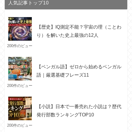
人気記事トップ10
【歴史】IQ測定不能？宇宙の理（ことわ
り）を解いた史上最強の12人
200件のビュー
【ベンガル語】ゼロから始めるベンガル
語｜厳選基礎フレーズ11
200件のビュー
【小説】日本で一番売れた小説は？歴代
発行部数ランキングTOP10
200件のビュー