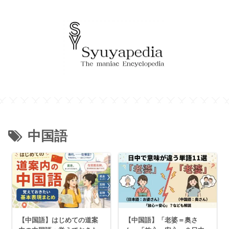
中国語
【中国語】はじめての道案
【中国語】「老婆＝奥さ