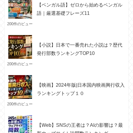
【ベンガル語】ゼロから始めるベンガル
語｜厳選基礎フレーズ11
200件のビュー
【小説】日本で一番売れた小説は？歴代
発行部数ランキングTOP10
200件のビュー
【映画】2024年版|日本国内映画興行収入
ランキングトップ１０
200件のビュー
【Web】SNSの王者は？AIの影響は？最