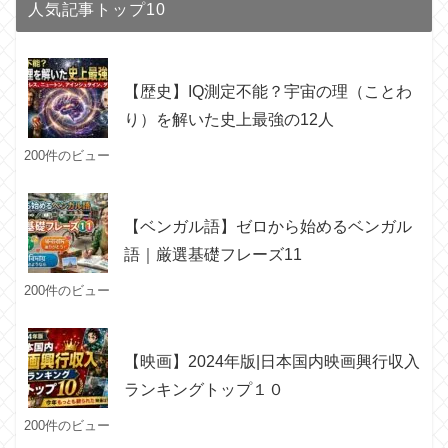
人気記事トップ10
【歴史】IQ測定不能？宇宙の理（ことわ
り）を解いた史上最強の12人
200件のビュー
【ベンガル語】ゼロから始めるベンガル
語｜厳選基礎フレーズ11
200件のビュー
【映画】2024年版|日本国内映画興行収入
ランキングトップ１０
200件のビュー