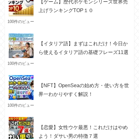
【ゲーム】歴代ポケモンシリーズ世界売
上げランキングTOP１０
100件のビュー
【イタリア語】まずはこれだけ！今日か
ら使えるイタリア語の基礎フレーズ11選
100件のビュー
【NFT】OpenSeaの始め方・使い方を世
界一わかりやすく解説！
100件のビュー
【恋愛】女性ウケ最悪！これだけはやめ
よう！ダサい男の特徴７選