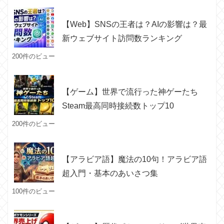
【Web】SNSの王者は？AIの影響は？最
新ウェブサイト訪問数ランキング
200件のビュー
【ゲーム】世界で流行った神ゲーたち
Steam最高同時接続数トップ10
200件のビュー
【アラビア語】魔法の10句！アラビア語
超入門・基本のあいさつ集
100件のビュー