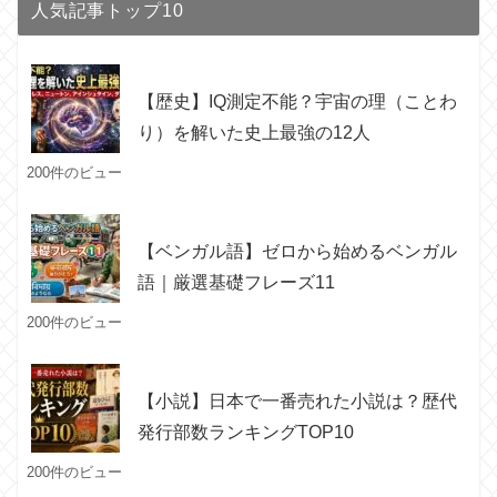
人気記事トップ10
【歴史】IQ測定不能？宇宙の理（ことわ
り）を解いた史上最強の12人
200件のビュー
【ベンガル語】ゼロから始めるベンガル
語｜厳選基礎フレーズ11
200件のビュー
【小説】日本で一番売れた小説は？歴代
発行部数ランキングTOP10
200件のビュー