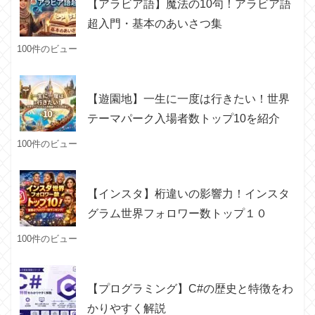
【アラビア語】魔法の10句！アラビア語
超入門・基本のあいさつ集
100件のビュー
【遊園地】一生に一度は行きたい！世界
テーマパーク入場者数トップ10を紹介
100件のビュー
【インスタ】桁違いの影響力！インスタ
グラム世界フォロワー数トップ１０
100件のビュー
【プログラミング】C#の歴史と特徴をわ
かりやすく解説