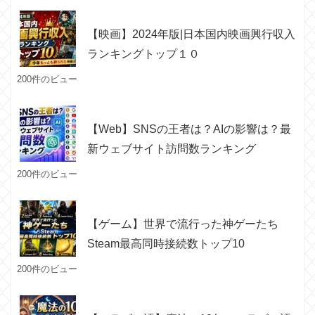
【映画】2024年版|日本国内映画興行収入
ランキングトップ１０
200件のビュー
【Web】SNSの王者は？AIの影響は？最
新ウェブサイト訪問数ランキング
200件のビュー
【ゲーム】世界で流行った神ゲーたち
Steam最高同時接続数トップ10
200件のビュー