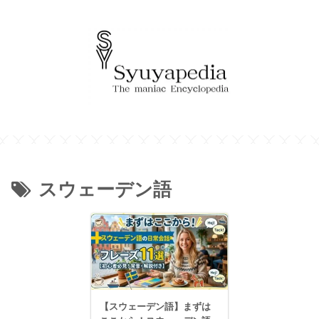
スウェーデン語
【スウェーデン語】まずは