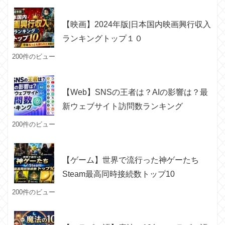
【映画】2024年版|日本国内映画興行収入
ランキングトップ１０
200件のビュー
【Web】SNSの王者は？AIの影響は？最
新ウェブサイト訪問数ランキング
200件のビュー
【ゲーム】世界で流行った神ゲーたち
Steam最高同時接続数トップ10
200件のビュー