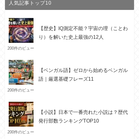
人気記事トップ10
【歴史】IQ測定不能？宇宙の理（ことわ
り）を解いた史上最強の12人
200件のビュー
【ベンガル語】ゼロから始めるベンガル
語｜厳選基礎フレーズ11
200件のビュー
【小説】日本で一番売れた小説は？歴代
発行部数ランキングTOP10
200件のビュー