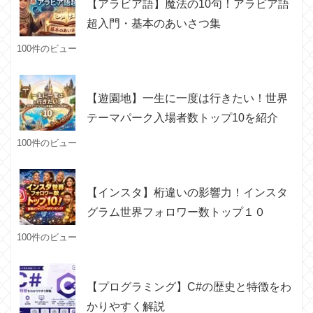
【アラビア語】魔法の10句！アラビア語
超入門・基本のあいさつ集
100件のビュー
【遊園地】一生に一度は行きたい！世界
テーマパーク入場者数トップ10を紹介
100件のビュー
【インスタ】桁違いの影響力！インスタ
グラム世界フォロワー数トップ１０
100件のビュー
【プログラミング】C#の歴史と特徴をわ
かりやすく解説