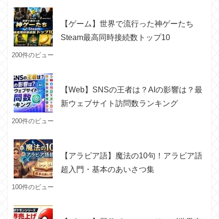
【ゲーム】世界で流行った神ゲーたち
Steam最高同時接続数トップ10
200件のビュー
【Web】SNSの王者は？AIの影響は？最
新ウェブサイト訪問数ランキング
200件のビュー
【アラビア語】魔法の10句！アラビア語
超入門・基本のあいさつ集
100件のビュー