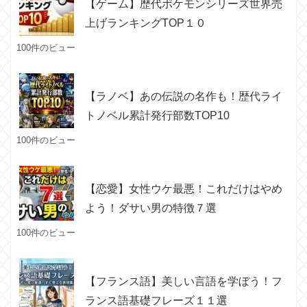
【ゲーム】歴代ポケモンシリーズ世界売
上げランキングTOP１０
100件のビュー
【ラノベ】あの伝説の名作も！歴代ライ
トノベル累計発行部数TOP10
100件のビュー
【恋愛】女性ウケ最悪！これだけはやめ
よう！ダサい男の特徴７選
100件のビュー
【フランス語】美しい言語を学ぼう！フ
ランス語基礎フレーズ１１選