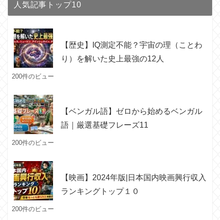
人気記事トップ10
【歴史】IQ測定不能？宇宙の理（ことわ
り）を解いた史上最強の12人
200件のビュー
【ベンガル語】ゼロから始めるベンガル
語｜厳選基礎フレーズ11
200件のビュー
【映画】2024年版|日本国内映画興行収入
ランキングトップ１０
200件のビュー